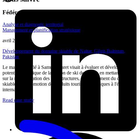
Fédération de ski du Pakistan
Analyse et diagnostic territorial
Management et planification stratégique
avril 2025
Développement du domaine skiable de Naltar, Gilgit-Baltistan,
Pakistan
Le mandat confié à Samuel Maret visait à évaluer et développer le
potentiel touristique de la station de ski de Naltar, en mettant l'accent
sur la modernisation des infrastructures, l'élargissement du domaine
skiable et la promotion de produits touristiques uniques à l'échelle
internationale.
Read case study